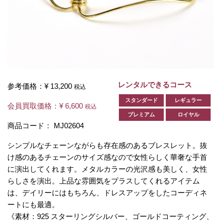
レンタルできるコース
参考価格：
¥ 13,200
税込
スタンダード
レギュラー
会員買取価格：
¥ 6,600
税込
プレミアム
ロイヤル
商品コード：
MJ02604
シンプルなチェーンながらも存在感のあるブレスレット。抜
け感のあるチェーンのサイズ感なので女性らしく華奢な手首
に演出してくれます。メタルカラーの光沢感も美しく、女性
らしさを演出。上品な雰囲気をプラスしてくれるアイテム
は、デイリーにはもちろん、ドレスアップをしたコーディネ
ートにも最適。
《素材：925 スターリングシルバー、ゴールドコーティング、