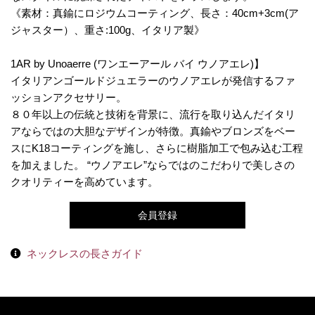
《素材：真鍮にロジウムコーティング、長さ：40cm+3cm(ア
ジャスター）、重さ:100g、イタリア製》
1AR by Unoaerre (ワンエーアール バイ ウノアエレ)】
イタリアンゴールドジュエラーのウノアエレが発信するファ
ッションアクセサリー。
８０年以上の伝統と技術を背景に、流行を取り込んだイタリ
アならではの大胆なデザインが特徴。真鍮やブロンズをベー
スにK18コーティングを施し、さらに樹脂加工で包み込む工程
を加えました。 “ウノアエレ”ならではのこだわりで美しさの
クオリティーを高めています。
会員登録
ネックレスの長さガイド