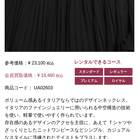
レンタルできるコース
参考価格：
¥ 23,100
税込
スタンダード
レギュラー
会員買取価格：
¥ 18,480
税込
プレミアム
ロイヤル
商品コード：
UA02603
ボリューム感あるイタリアならではのデザインネックレス。
イタリアのファインジュエリーに用いられる中空構造の技術
を使い、軽量で使いやすく作られています。
存在感のあるデザインのアクセを主役に、あえて Ｔシャツや
ざっくりとしたニットワンピースなどシンプル、カジュアル
なスタイルに洗練されたテイストをプラスします。