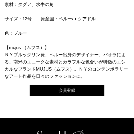
素材：タグア、水牛の角
サイズ：12号 原産国：ペルー/エクアドル
色：ブルー
【mujus （ムフス）】
ＮＹブルックリン発、ペルー出身のデザイナー、パオラによ
る、南米のユニークな素材とカラフルな色合いが特徴のエシ
カルなブランドMUJUS（ムフス）。ＮＹのコンテンポラリー
なアート作品を日々のファッションに。
会員登録