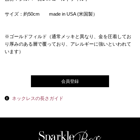
サイズ：約50cm made in USA (米国製）
※
ゴールドフィルド
（通常メッキと異なり、金を圧着してお
り厚みのある層で覆っており、アレルギーに強いといわれて
います）
会員登録
ネックレスの長さガイド