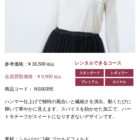
レンタルできるコース
参考価格：
¥ 16,500
税込
スタンダード
レギュラー
会員買取価格：
¥ 9,900
税込
プレミアム
ロイヤル
商品コード：
NS00395
ハンマー仕上げで独特の風合いと繊細さを演出。動くたびに
輝いて華やかに見えます。スパイスを効かせた加工で、ハー
トモチーフがスイートになりすぎないデザインです。
素材：シルバーに14K ゴールドフィルド