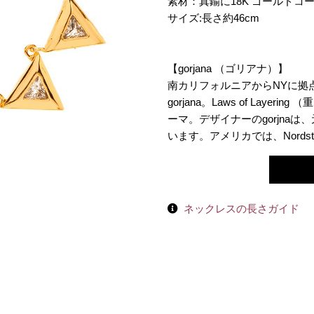
素材：真鍮に18K ゴールドコ
サイズ:長さ約46cm
【gorjana （ゴリアナ）】
南カリフォルニアからNYに拠
gorjana。Laws of Lay
ーマ。デザイナーのgorjna
います。アメリカでは、Nord
ネックレスの長さガイド