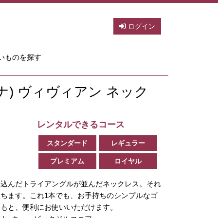
ログイン
いものを探す
リアナ) ヴィヴィアン ネック
レンタルできるコース
スタンダード
レギュラー
プレミアム
ロイヤル
め込んだトライアングルが並んだネックレス。それ
ちます。これ1本でも、お手持ちのシンプルなゴ
てもと、便利にお使いいただけます。