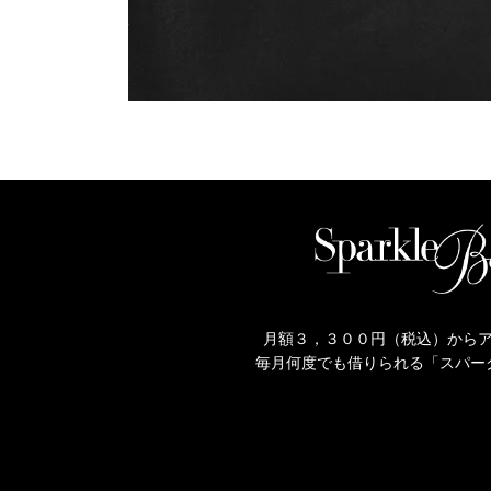
月額３，３００円（税込）から
毎月何度でも借りられる「スパー