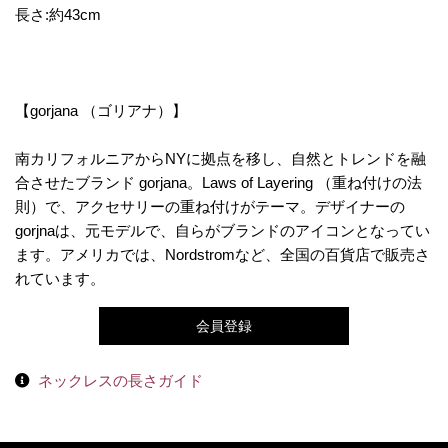
長さ:約43cm
【gorjana （ゴリアナ）】
南カリフォルニアからNYに拠点を移し、自然とトレンドを融
合させたブランド gorjana。Laws of Layering （重ね付けの法
則）で、アクセサリーの重ね付けがテーマ。デザイナーの
gorjnaは、元モデルで、自らがブランドのアイコンとなってい
ます。アメリカでは、Nordstromなど、全国の百貨店で販売さ
れています。
会員登録
ネックレスの長さガイド