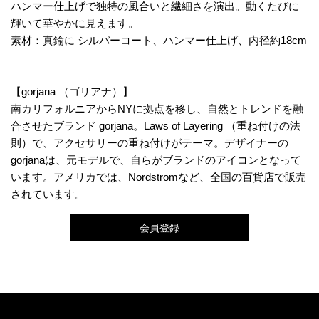
ハンマー仕上げで独特の風合いと繊細さを演出。動くたびに
輝いて華やかに見えます。
素材：真鍮に シルバーコート、ハンマー仕上げ、内径約18cm
【gorjana （ゴリアナ）】
南カリフォルニアからNYに拠点を移し、自然とトレンドを融
合させたブランド gorjana。Laws of Layering （重ね付けの法
則）で、アクセサリーの重ね付けがテーマ。デザイナーの
gorjanaは、元モデルで、自らがブランドのアイコンとなって
います。アメリカでは、Nordstromなど、全国の百貨店で販売
されています。
会員登録