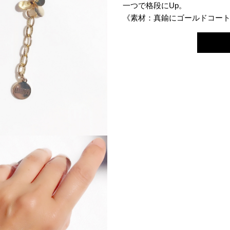
一つで格段にUp。
《素材：真鍮にゴールドコート、