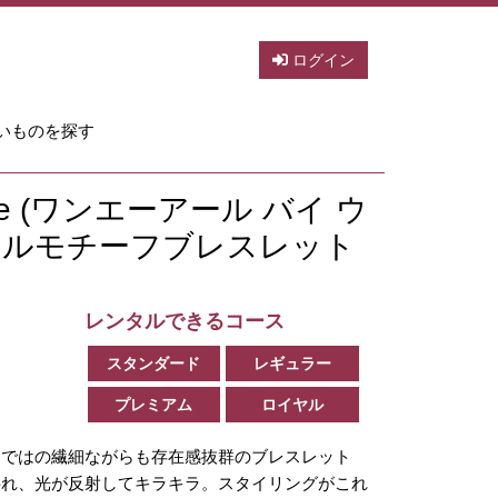
ログイン
いものを探す
erre (ワンエーアール バイ ウ
クルモチーフブレスレット
レンタルできるコース
スタンダード
レギュラー
プレミアム
ロイヤル
らではの繊細ながらも存在感抜群のブレスレット
揺れ、光が反射してキラキラ。スタイリングがこれ