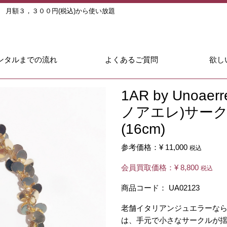
ル
月額３，３００円(税込)から使い放題
ンタルまでの流れ
よくあるご質問
欲し
1AR by Unoa
ノアエレ)サー
(16cm)
参考価格：
¥ 11,000
税込
会員買取価格：
¥ 8,800
税込
商品コード：
UA02123
老舗イタリアンジュエラーな
は、手元で小さなサークルが