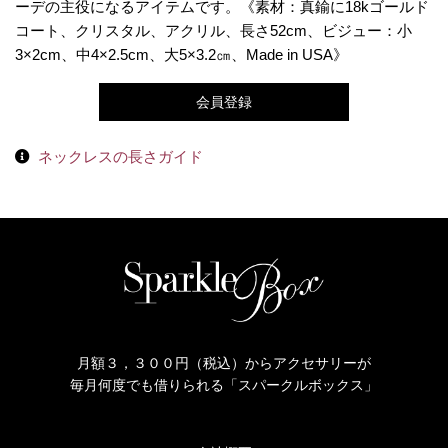
ーデの主役になるアイテムです。《素材：真鍮に18kゴールド
コート、クリスタル、アクリル、長さ52cm、ビジュー：小
3×2cm、中4×2.5cm、大5×3.2㎝、Made in USA》
会員登録
ネックレスの長さガイド
月額３，３００円（税込）からアクセサリーが
毎月何度でも借りられる「スパークルボックス」