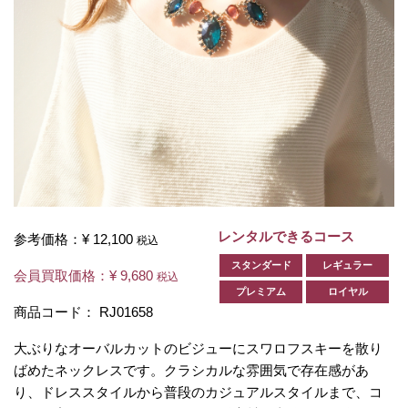
レンタルできるコース
参考価格：
¥ 12,100
税込
スタンダード
レギュラー
会員買取価格：
¥ 9,680
税込
プレミアム
ロイヤル
商品コード：
RJ01658
大ぶりなオーバルカットのビジューにスワロフスキーを散り
ばめたネックレスです。クラシカルな雰囲気で存在感があ
り、ドレススタイルから普段のカジュアルスタイルまで、コ