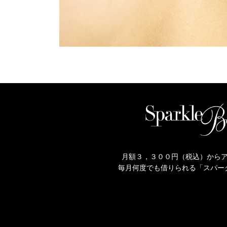
月額３，３００円（税込）から
毎月何度でも借りられる「スパー