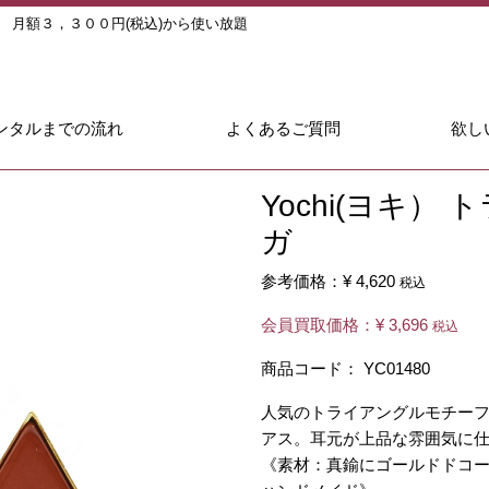
ル
月額３，３００円(税込)から使い放題
ンタルまでの流れ
よくあるご質問
欲し
Yochi(ヨキ）
ガ
参考価格：
¥ 4,620
税込
会員買取価格：
¥ 3,696
税込
商品コード：
YC01480
人気のトライアングルモチー
アス。耳元が上品な雰囲気に
《素材：真鍮にゴールドドコート、