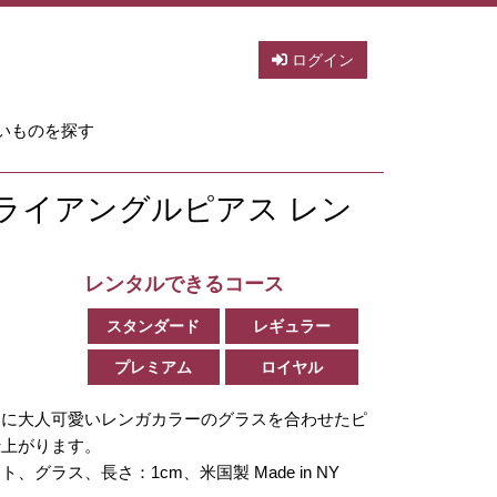
ログイン
いものを探す
 トライアングルピアス レン
レンタルできるコース
スタンダード
レギュラー
プレミアム
ロイヤル
フに大人可愛いレンガカラーのグラスを合わせたピ
仕上がります。
グラス、長さ：1cm、米国製 Made in NY