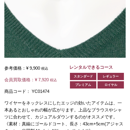
レンタルできるコース
参考価格：
¥ 9,900
税込
スタンダード
レギュラー
会員買取価格：
¥ 7,920
税込
プレミアム
ロイヤル
商品コード：
YC01474
ワイヤーをネックレスにしたエッジの効いたアイテムは、一
本あるとおしゃれの幅が広がります。上品なブラウスやシャ
ツに合わせて、カジュアルダウンするのがオススメです。
《素材：真鍮にゴールドコート、長さ：43cm+5cm(アジャス