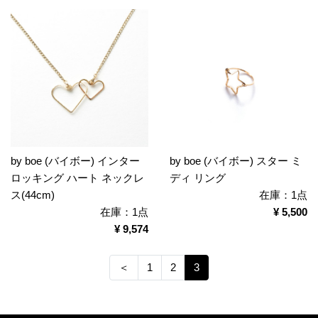
by boe (バイボー) インター
by boe (バイボー) スター ミ
ロッキング ハート ネックレ
ディ リング
ス(44cm)
在庫：1点
在庫：1点
¥ 5,500
¥ 9,574
＜
1
2
3