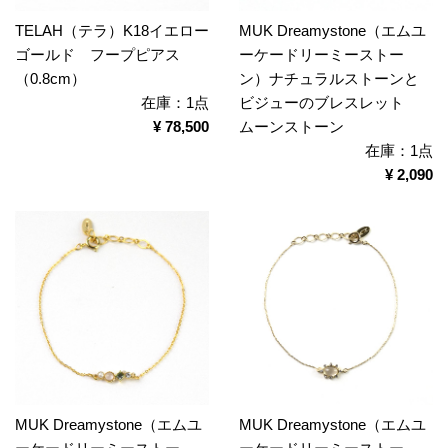
TELAH（テラ）K18イエロー
MUK Dreamystone（エムユ
ゴールド フープピアス
ーケードリーミーストー
（0.8cm）
ン）ナチュラルストーンと
在庫：1点
ビジューのブレスレット
¥ 78,500
ムーンストーン
在庫：1点
¥ 2,090
MUK Dreamystone（エムユ
MUK Dreamystone（エムユ