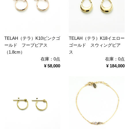
TELAH（テラ）K10ピンクゴ
TELAH（テラ）K18イエロー
ールド フープピアス
ゴールド スウィングピア
（1.8cm）
ス
在庫：0点
在庫：0点
¥ 58,000
¥ 184,000