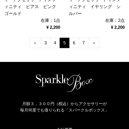
ィニティ ピアス ピンク
ィニティ イヤリング シ
ゴールド
ルバー
在庫：1点
在庫：2点
¥ 2,200
¥ 2,200
＜
3
4
5
6
7
＞
月額３，３００円（税込）からアクセサリーが
毎月何度でも借りられる「スパークルボックス」